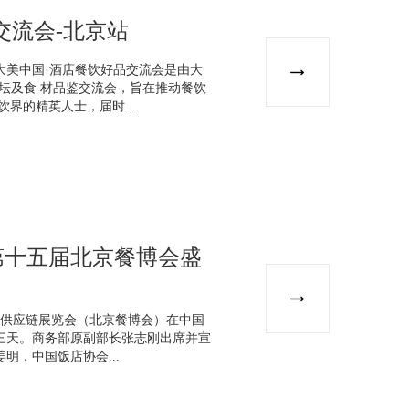
交流会-北京站
大美中国·酒店餐饮好品交流会是由大
坛及食 材品鉴交流会，旨在推动餐饮
界的精英人士，届时...
第十五届北京餐博会盛
饮业供应链展览会（北京餐博会）在中国
三天。商务部原副部长张志刚出席并宣
明，中国饭店协会...