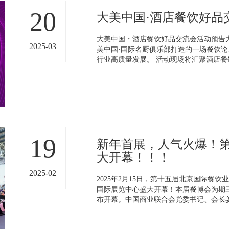
20
大美中国·酒店餐饮好品
大美中国・酒店餐饮好品交流会活动预告
2025-03
美中国·国际名厨俱乐部打造的一场餐饮论
行业高质量发展。 活动现场将汇聚酒店餐饮
19
新年首展，人气火爆！
大开幕！！！
2025-02
2025年2月15日，第十五届北京国际餐
国际展览中心盛大开幕！本届餐博会为期
布开幕。中国商业联合会党委书记、会长姜