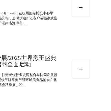
6月18-20日在杭州国际博览中心举
品亮相，届时欢迎新老客户莅临参观指
南省湘潭市,...
/2025世界烹王盛典
招商全面启动
！打造餐饮行业资源整合与协同发展新
酒店餐饮品牌采购节暨环球美食品鉴会在北
秋季展、20...