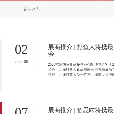
企业动态
02
展商推介 | 打鱼人将携
会
2025-06
2025杭州国际食品餐饮业创新博览会将于20
举办，北海打鱼人食品有限公司将携最新
指导！北海打鱼人位于广西北海市，是中国古
07
展商推介 | 佰思味将携