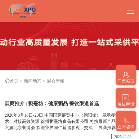
首页
新闻动态
展会新闻
门票索取
展商推介 | 粥熹坊：健康粥品 餐饮渠道首选
展位申请
2026年3月18日-20日 中国国际展览中心（朝阳馆） 展示餐饮前沿技
术、对接高效资源 徐州粥熹坊食品有限公司 将携最新产品亮相第十
立即咨询
六届北京餐博会 欢迎业界同仁莅临参观、交流！ 展商推荐...
2025-12-23