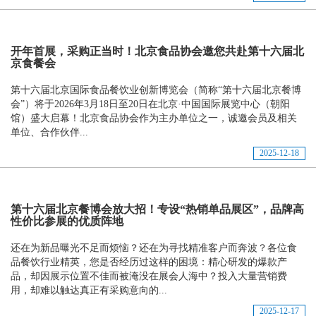
开年首展，采购正当时！北京食品协会邀您共赴第十六届北
京食餐会
第十六届北京国际食品餐饮业创新博览会（简称“第十六届北京餐博
会”）将于2026年3月18日至20日在北京·中国国际展览中心（朝阳
馆）盛大启幕！北京食品协会作为主办单位之一，诚邀会员及相关
单位、合作伙伴...
2025-12-18
第十六届北京餐博会放大招！专设“热销单品展区”，品牌高
性价比参展的优质阵地
还在为新品曝光不足而烦恼？还在为寻找精准客户而奔波？各位食
品餐饮行业精英，您是否经历过这样的困境：精心研发的爆款产
品，却因展示位置不佳而被淹没在展会人海中？投入大量营销费
用，却难以触达真正有采购意向的...
2025-12-17