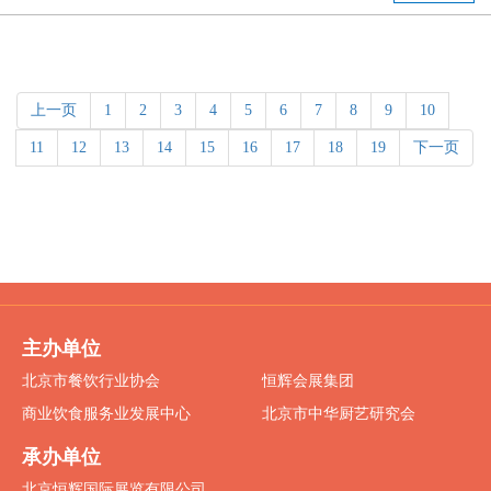
上一页
1
2
3
4
5
6
7
8
9
10
11
12
13
14
15
16
17
18
19
下一页
主办单位
北京市餐饮行业协会
恒辉会展集团
商业饮食服务业发展中心
北京市中华厨艺研究会
承办单位
北京恒辉国际展览有限公司