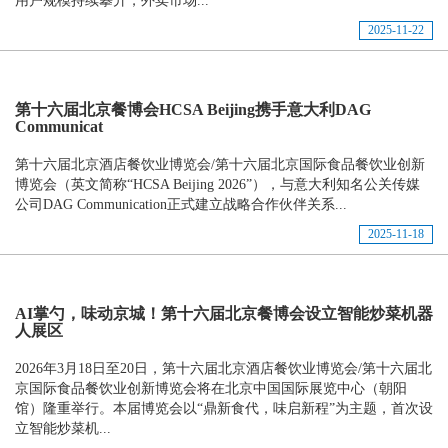
用户规模持续攀升，外卖市场...
2025-11-22
第十六届北京餐博会HCSA Beijing携手意大利DAG
Communicat
第十六届北京酒店餐饮业博览会/第十六届北京国际食品餐饮业创新
博览会（英文简称“HCSA Beijing 2026”），与意大利知名公关传媒
公司DAG Communication正式建立战略合作伙伴关系...
2025-11-18
AI掌勺，味动京城！第十六届北京餐博会设立智能炒菜机器
人展区
2026年3月18日至20日，第十六届北京酒店餐饮业博览会/第十六届北
京国际食品餐饮业创新博览会将在北京中国国际展览中心（朝阳
馆）隆重举行。本届博览会以“鼎新食代，味启新程”为主题，首次设
立智能炒菜机...