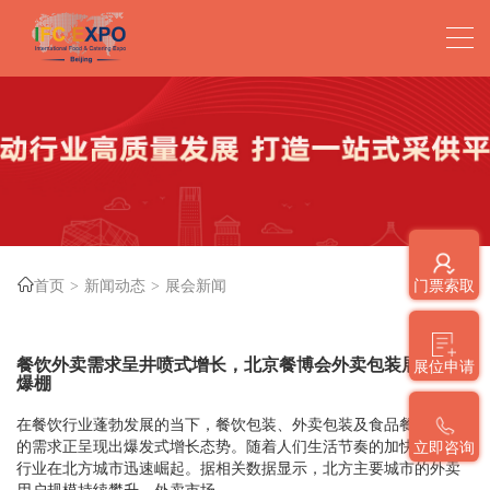
首页
新闻动态
展会新闻
门票索取
餐饮外卖需求呈井喷式增长，北京餐博会外卖包装展区热度
展位申请
爆棚
在餐饮行业蓬勃发展的当下，餐饮包装、外卖包装及食品餐饮包装
的需求正呈现出爆发式增长态势。随着人们生活节奏的加快，外卖
立即咨询
行业在北方城市迅速崛起。据相关数据显示，北方主要城市的外卖