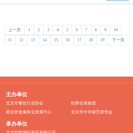
上一页
1
2
3
4
5
6
7
8
9
10
11
12
13
14
15
16
17
18
19
下一页
主办单位
北京市餐饮行业协会
恒辉会展集团
商业饮食服务业发展中心
北京市中华厨艺研究会
承办单位
北京恒辉国际展览有限公司