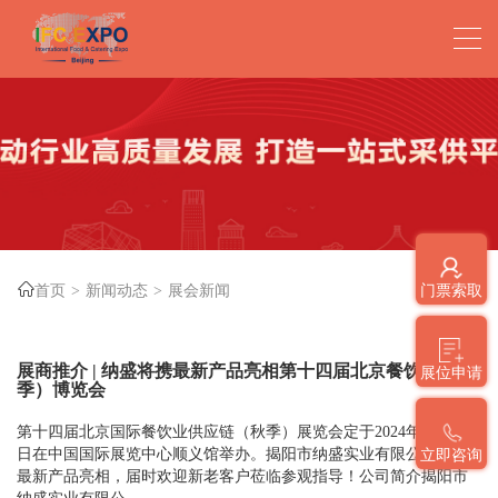
首页
新闻动态
展会新闻
门票索取
展商推介 | 纳盛将携最新产品亮相第十四届北京餐饮（秋
展位申请
季）博览会
第十四届北京国际餐饮业供应链（秋季）展览会定于2024年9月26-28
日在中国国际展览中心顺义馆举办。揭阳市纳盛实业有限公司将携
立即咨询
最新产品亮相，届时欢迎新老客户莅临参观指导！公司简介揭阳市