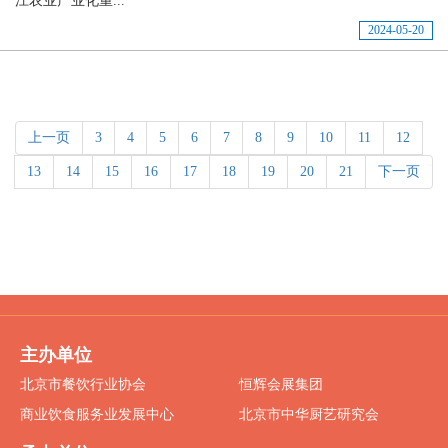
江农业产业化重...
2024-05-20
上一页
3
4
5
6
7
8
9
10
11
12
13
14
15
16
17
18
19
20
21
下一页
主办单位
北京市餐饮行业协会
恒辉会展集团
商业饮食服务业发展中心
北京市中华厨艺研究会