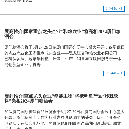
食品股份有限公...
2024-07-31
展商推介|国家重点龙头企业“和粮农业”将亮相2024厦门糖
酒会
厦门糖酒会将于6月27-29日在厦门国际会展中心盛大召开，备受瞩目
的农业产业化国家重点龙头企业——黑龙江省和粮农业有限公司，
已确认参展。这家集种植、研发、生产、销售与互联网服务于一体
的创新型企业，将携...
2024-05-21
展商推介|重点龙头企业“鼎鑫生物”将携明星产品“沙棘饮
料”亮相2024厦门糖酒会
2024厦门国际糖酒食品展览会于6月27-29日在厦门国际会展中心盛大
开幕。厦门糖酒会，作为行业内颇具影响力的盛会，吸引了众多企
业参展，在展会现场他们将展示他们的最新产品和创新成果。黑龙