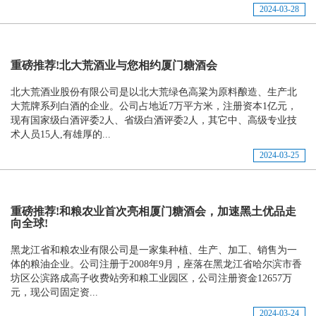
2024-03-28
重磅推荐!北大荒酒业与您相约厦门糖酒会
北大荒酒业股份有限公司是以北大荒绿色高粱为原料酿造、生产北
大荒牌系列白酒的企业。公司占地近7万平方米，注册资本1亿元，
现有国家级白酒评委2人、省级白酒评委2人，其它中、高级专业技
术人员15人,有雄厚的...
2024-03-25
重磅推荐!和粮农业首次亮相厦门糖酒会，加速黑土优品走
向全球!
黑龙江省和粮农业有限公司是一家集种植、生产、加工、销售为一
体的粮油企业。公司注册于2008年9月，座落在黑龙江省哈尔滨市香
坊区公滨路成高子收费站旁和粮工业园区，公司注册资金12657万
元，现公司固定资...
2024-03-24