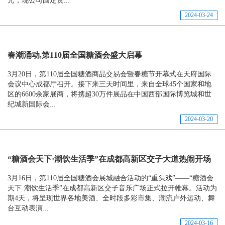
元，现公司固定资...
2024-03-24
春潮涌动,第110届全国糖酒会盛大启幕
3月20日，第110届全国糖酒商品交易会暨春糖节开幕式在天府国际
会议中心成都厅召开。接下来三天时间里，来自全球45个国家和地
区的6600余家展商，将携超30万件展品在中国西部国际博览城和世
纪城新国际会...
2024-03-20
“糖酒会天下·潮饮生活季”在成都高新区交子大道热闹开场
3月16日，第110届全国糖酒会展城融合活动的“重头戏”——“糖酒会
天下·潮饮生活季”在成都高新区交子音乐广场正式拉开帷幕。活动为
期4天，将呈现世界各地美酒、全时段多彩市集、潮流户外运动、舞
台互动表演...
2024-03-16