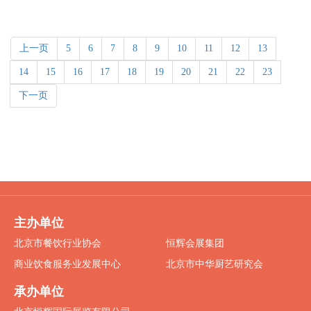
上一页
5
6
7
8
9
10
11
12
13
14
15
16
17
18
19
20
21
22
23
下一页
主办单位
北京市餐饮行业协会
恒辉会展集团
商业饮食服务业发展中心
北京市中华厨艺研究会
承办单位