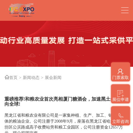
首页
新闻动态
展会新闻
门票索取
重磅推荐!和粮农业首次亮相厦门糖酒会，加速黑土优品走
展位申请
向全球!
黑龙江省和粮农业有限公司是一家集种植、生产、加工、销售为一
体的粮油企业。公司注册于2008年9月，座落在黑龙江省哈尔滨市香
立即咨询
坊区公滨路成高子收费站旁和粮工业园区，公司注册资金12657万