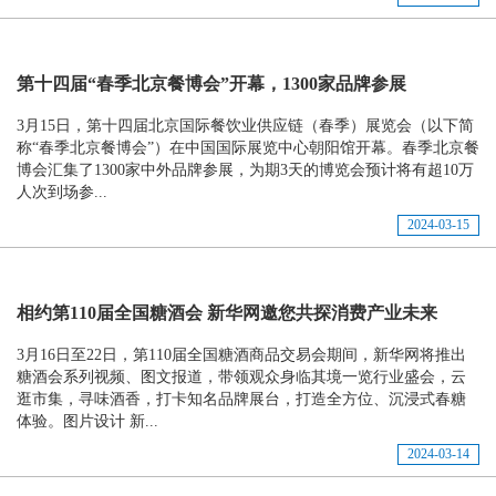
第十四届“春季北京餐博会”开幕，1300家品牌参展
3月15日，第十四届北京国际餐饮业供应链（春季）展览会（以下简
称“春季北京餐博会”）在中国国际展览中心朝阳馆开幕。春季北京餐
博会汇集了1300家中外品牌参展，为期3天的博览会预计将有超10万
人次到场参...
2024-03-15
相约第110届全国糖酒会 新华网邀您共探消费产业未来
3月16日至22日，第110届全国糖酒商品交易会期间，新华网将推出
糖酒会系列视频、图文报道，带领观众身临其境一览行业盛会，云
逛市集，寻味酒香，打卡知名品牌展台，打造全方位、沉浸式春糖
体验。图片设计 新...
2024-03-14