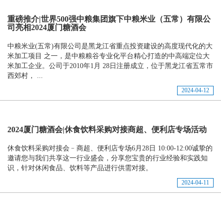
重磅推介|世界500强中粮集团旗下中粮米业（五常）有限公
司亮相2024厦门糖酒会
中粮米业(五常)有限公司是黑龙江省重点投资建设的高度现代化的大
米加工项目 之一，是中粮粮谷专业化平台精心打造的中高端定位大
米加工企业。公司于2010年1月 28日注册成立，位于黑龙江省五常市
西郊村， ...
2024-04-12
2024厦门糖酒会|休食饮料采购对接商超、便利店专场活动
休食饮料采购对接会﹣商超、便利店专场6月28日 10:00-12:00诚挚的
邀请您与我们共享这一行业盛会，分享您宝贵的行业经验和实践知
识，针对休闲食品、饮料等产品进行供需对接。
2024-04-11