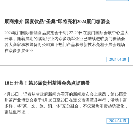
展商推介|国宴饮品“圣桑”即将亮相2024厦门糖酒会
2024厦门国际糖酒食品展览会于6月27-29日在厦门国际会展中心盛大
开幕，随着展期的临近行业内众多领军企业已陆续进驻厦门糖酒会
各大商家积极筹备将公司旗下热门产品和最新技术亮相于展会现场
在众多参展企业...
2024-04-28
18日开幕！第16届贵州茶博会亮点提前看
4月15日，记者从省政府新闻办召开的新闻发布会上获悉，第16届贵
州茶产业博览会定于4月18日至20日在遵义市湄潭县举行，活动丰富
多样，将“茶、文、旅、消、体”充分融合，不仅聚焦消费趋势变化，
更注重市场...
2024-04-15