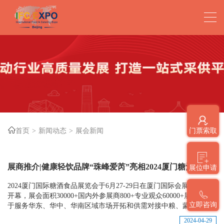
首页
新闻动态
展会新闻
门票索取
展商推介|健康轻饮品牌“珠峰爱芮”亮相2024厦门糖酒会
展位申请
2024厦门国际糖酒食品展览会于6月27-29日在厦门国际会展中心盛大
开幕，展会面积30000+国内外参展商800+专业观众60000+展会专注
立即咨询
于服务华东、华中、华南区域市场开拓和供需对接中粮、蒙牛、...
2024-04-29