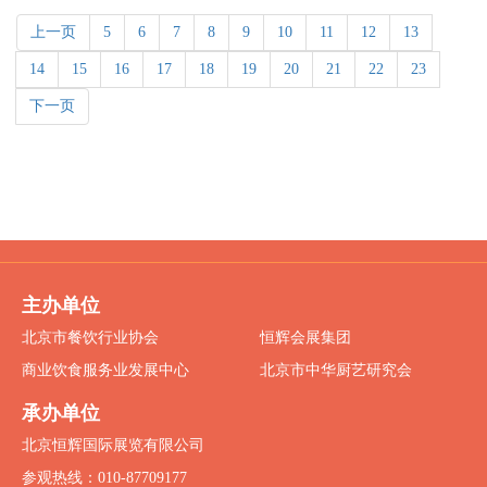
上一页
5
6
7
8
9
10
11
12
13
14
15
16
17
18
19
20
21
22
23
下一页
主办单位
北京市餐饮行业协会
恒辉会展集团
商业饮食服务业发展中心
北京市中华厨艺研究会
承办单位
北京恒辉国际展览有限公司
参观热线：010-87709177