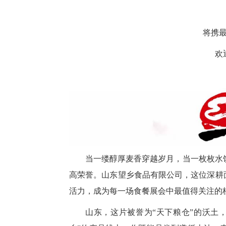
将携
欢
当一缕醇厚麦香穿越岁月，当一枚枚水
高荣誉。山东望乡食品有限公司，这位深耕
活力，成为每一场食餐展会中最值得关注的
山东，这片被誉为“天下粮仓”的沃土