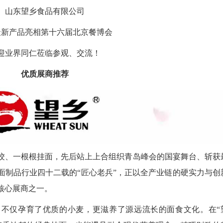
山东望乡食品有限公司
最新产品亮相第十六届北京餐博会
迎业界同仁莅临参观、交流！
优质展商推荐
饺、一根根挂面，先后站上上合组织青岛峰会的国宴舞台、斩获
面制品行业四十二载的“匠心老兵”，正以全产业链的硬实力与创
核心展商之一。
，不仅孕育了优质的小麦，更滋养了源远流长的面食文化。在“