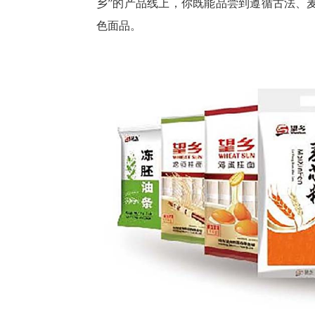
乡”的产品线上，你既能品尝到遵循古法、
色面品。