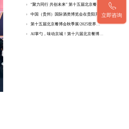
“聚力同行 共创未来” 第十五届北京餐博会暨大美中国系列活动新闻发布会在京召开
中国（贵州）国际酒类博览会在贵阳开幕
立即咨询
第十五届北京餐博会秋季展/2025世界烹王盛典暨世界厨师作品交流展招商全面启动
AI掌勺，味动京城！第十六届北京餐博会设立智能炒菜机器人展区