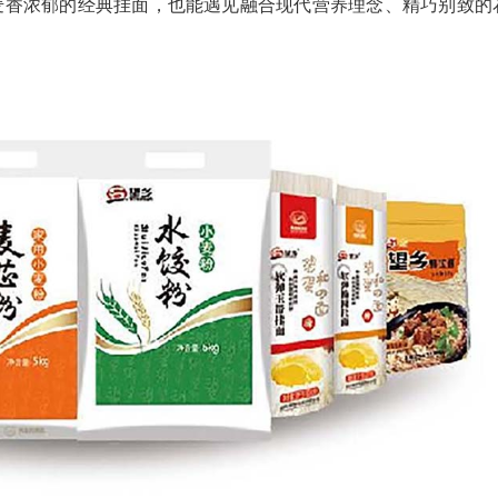
麦香浓郁的经典挂面，也能遇见融合现代营养理念、精巧别致的