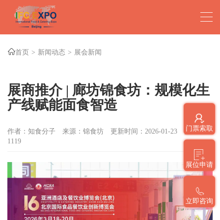
首页
新闻动态
展会新闻
展商推介 | 廊坊锦食坊：规模化生
产线赋能面食智造
门票索取
作者：知食分子
来源：锦食坊
更新时间：2026-01-23
点击数：
1119
展位申请
立即咨询