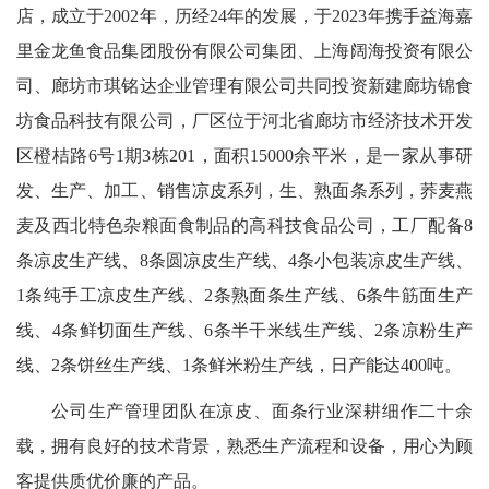
店，成立于2002年，历经24年的发展，于2023年携手益海嘉
里金龙鱼食品集团股份有限公司集团、上海阔海投资有限公
司、廊坊市琪铭达企业管理有限公司共同投资新建廊坊锦食
坊食品科技有限公司，厂区位于河北省廊坊市经济技术开发
区橙桔路6号1期3栋201，面积15000余平米，是一家从事研
发、生产、加工、销售凉皮系列，生、熟面条系列，荞麦燕
麦及西北特色杂粮面食制品的高科技食品公司，工厂配备8
条凉皮生产线、8条圆凉皮生产线、4条小包装凉皮生产线、
1条纯手工凉皮生产线、2条熟面条生产线、6条牛筋面生产
线、4条鲜切面生产线、6条半干米线生产线、2条凉粉生产
线、2条饼丝生产线、1条鲜米粉生产线，日产能达400吨。
公司生产管理团队在凉皮、面条行业深耕细作二十余
载，拥有良好的技术背景，熟悉生产流程和设备，用心为顾
客提供质优价廉的产品。