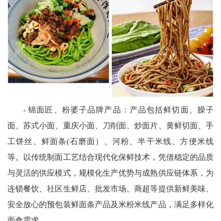
- 锦面匠、粉婆子品牌产品：产品包括鲜切面、臊子
面、苏式小面、重庆小面、刀削面、炒面片、黄鲜切面、手
工饼丝、鲜面条(石磨面）、河粉、半干米线、方便米线
等。以传统制面工艺结合现代化保鲜技术，凭借稳定的品质
与灵活的供应模式，规模化生产优势与成熟供应链体系，为
连锁餐饮、社区生鲜店、批发市场、商超等提供新鲜美味、
安全放心的预包装鲜面条产品及米粉米线产品，满足多样化
面食需求。