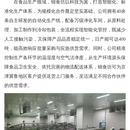
在食品生产领域，锦食坊以科技为翼，打造智能化、标
准化生产体系，为规模化合作奠定坚实基础。公司拥有40余
条自主研发的自动化生产线，配备万级净化车间，从原料处
理、加工制作到冷却包装，全流程实现智能化管控，既减少
人工接触污染，又保障产品品质稳定统一，日产能可达400
吨，能高效响应批量采购与应急供货需求。同时，公司精准
控制生产各环节的温湿度与空气洁净度，从生产环境源头保
障食品卫生安全。依托完善的物流配送体系，锦食坊可为京
津冀鲁地区客户提供送货上门服务，灵活满足不同合作伙伴
的供货需求。