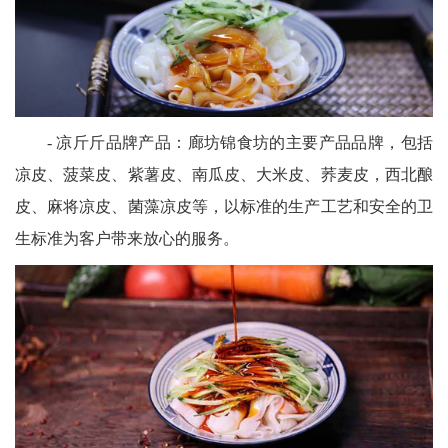
- 凉斤斤品牌产品：廊坊锦食坊的主要产品品牌，包括
凉皮、菠菜皮、紫薯皮、南瓜皮、大米皮、荞麦皮，西北酿
皮、麻将凉皮、菌藻凉皮等，以标准的生产工艺和安全的卫
生标准为客户带来放心的服务。