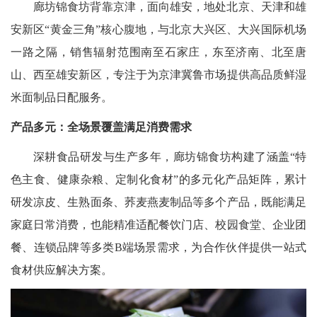
廊坊锦食坊背靠京津，面向雄安，地处北京、天津和雄
安新区“黄金三角”核心腹地，与北京大兴区、大兴国际机场
一路之隔，销售辐射范围南至石家庄，东至济南、北至唐
山、西至雄安新区，专注于为京津冀鲁市场提供高品质鲜湿
米面制品日配服务。
产品多元：全场景覆盖满足消费需求
深耕食品研发与生产多年，廊坊锦食坊构建了涵盖“特
色主食、健康杂粮、定制化食材”的多元化产品矩阵，累计
研发凉皮、生熟面条、荞麦燕麦制品等多个产品，既能满足
家庭日常消费，也能精准适配餐饮门店、校园食堂、企业团
餐、连锁品牌等多类B端场景需求，为合作伙伴提供一站式
食材供应解决方案。