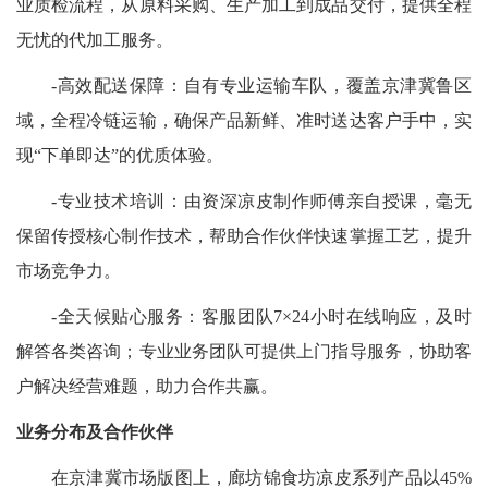
业质检流程，从原料采购、生产加工到成品交付，提供全程
无忧的代加工服务。
-高效配送保障：自有专业运输车队，覆盖京津冀鲁区
域，全程冷链运输，确保产品新鲜、准时送达客户手中，实
现“下单即达”的优质体验。
-专业技术培训：由资深凉皮制作师傅亲自授课，毫无
保留传授核心制作技术，帮助合作伙伴快速掌握工艺，提升
市场竞争力。
-全天候贴心服务：客服团队7×24小时在线响应，及时
解答各类咨询；专业业务团队可提供上门指导服务，协助客
户解决经营难题，助力合作共赢。
业务分布及合作伙伴
在京津冀市场版图上，廊坊锦食坊凉皮系列产品以45%