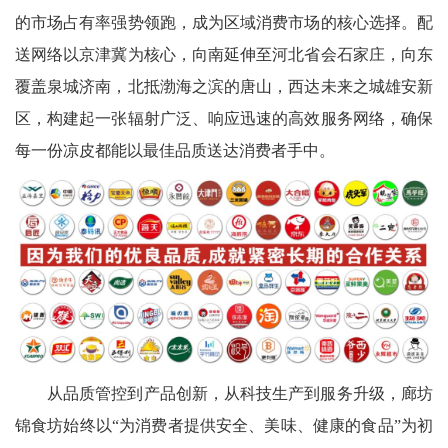
的市场占有率强势领跑，成为区域消费市场的核心选择。配
送网络以京津冀为核心，向南延伸至河北省会石家庄，向东
覆盖泉城济南，北抵渤海之滨的唐山，西达未来之城雄安新
区，构建起一张辐射广泛、响应迅速的高效服务网络，确保
每一份凉皮都能以最佳品质送达消费者手中。
从品质管控到产品创新，从科技生产到服务升级，廊坊
锦食坊始终以“为消费者提供安全、美味、健康的食品”为初