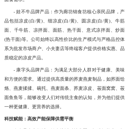
- 娃不牛品牌产品：作为廊坊锦食坊核心亲民品牌，产
品包括凉皮(白/黄)、细凉皮(白/黄)、圆凉皮(白/黄)、牛筋
面、千牛筋、凉拌面、面筋、热干面、意式凉拌面、炒面
(热干面)等。公司始终以高性价比的生产模式与严格品控体
系为批发市场商户、小夫妻店等终端客户提供价格实惠、品
质稳定的凉皮产品。
- 康字头品牌产品：为满足大部分人群对于健康、美味
和方便的需求。通过提供高质量的荞麦燕麦制品，如荞面饸
烙、燕麦揉揉、碗托、燕麦面条、荞麦凉皮、莜面窝窝、莜
面鱼鱼等，能够改变人们对传统主食的认知，并为他们提供
一种更健康、更营养的选择。
科技赋能：高效产能保障供需平衡