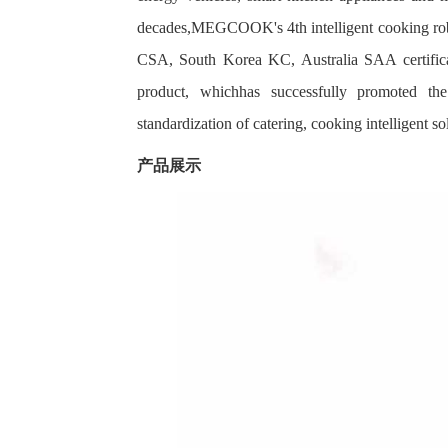
decades,MEGCOOK's 4th intelligent cooking rob
CSA, South Korea KC, Australia SAA certifica
product, whichhas successfully promoted the 
standardization of catering, cooking intelligent 
产品展示