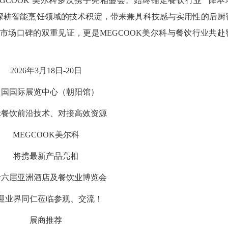
EGCOOK 美尔科多次携手亮相盛会。始终锚定餐饮行业 “降本
以深耕智能烹饪领域的技术积淀，带来兼具科技感与实用性的后厨
市场口碑的双重见证，更是MEGCOOK美尔科与餐饮行业共赴
2026年3月18日-20日
中国国际展览中心（朝阳馆）
示餐饮前沿技术、对接高效资源
MEGCOOK美尔科
将携最新产品亮相
十六届亚洲酒店及餐饮业博览会
迎业界同仁莅临参观、交流！
展商推荐