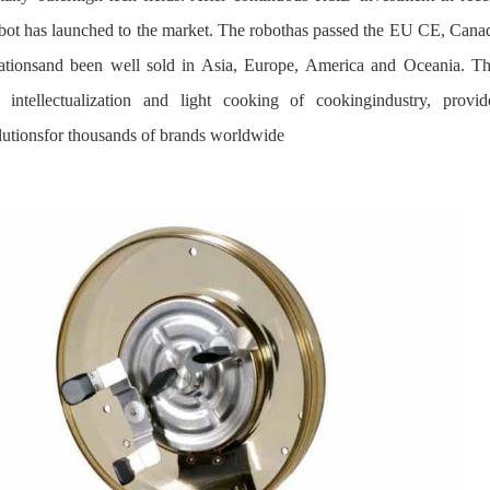
ot has launched to the market. The robothas passed the EU CE, Cana
tionsand been well sold in Asia, Europe, America and Oceania. Th
intellectualization and light cooking of cookingindustry, provid
solutionsfor thousands of brands worldwide