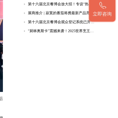
第十六届北京餐博会放大招！专设“热销单品展区”，品牌高性价比参展的优质阵地
展商推介 | 寂寞的番茄将携最新产品亮相第十六届北京餐博会
立即咨询
第十六届北京餐博会观众登记系统已开启，看新品、听趋势、拓商机就等你来
“厨林奥斯卡”震撼来袭！2025世界烹王盛典开启美食巅峰之旅！
后