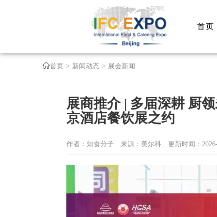
首页
首页
新闻动态
展会新闻
展商推介 | 多届深耕 厨
京酒店餐饮展之约
作者：知食分子
来源：美尔科
更新时间：2026-0