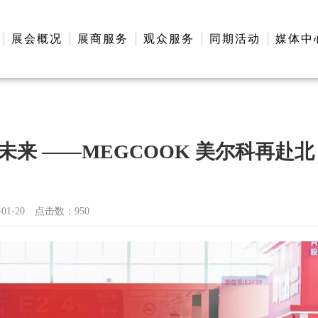
展会概况
展商服务
观众服务
同期活动
媒体中
领未来 ——MEGCOOK 美尔科再赴北
1-20
点击数：
950