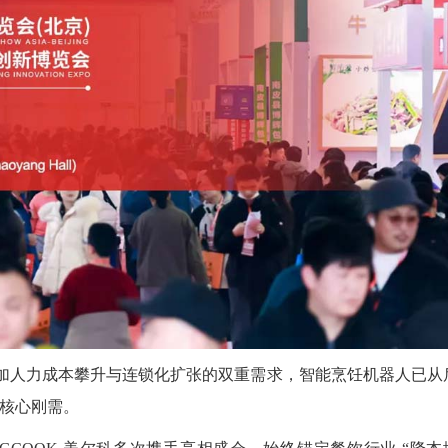
加人力成本攀升与连锁化扩张的双重需求，智能烹饪机器人已从
的核心刚需。