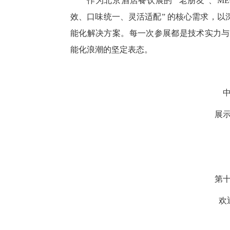
作为北京酒店餐饮展的 “老朋友”、M
效、口味统一、灵活适配” 的核心需求，
能化解决方案。每一次参展都是技术实力与
能化浪潮的坚定表态。
展
第
欢