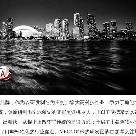
厨电品牌，作为以研发制造为主的加拿大高科技企业，致力于通过
统，创新研制出全球领先的智能烹饪机器人，开创了便携精炒烹
、出餐快，从根本上改变了传统的烹饪方式；开启了中餐连锁标
了口味标准化的行业痛点。MEGCOOK的研发团队由加拿大注