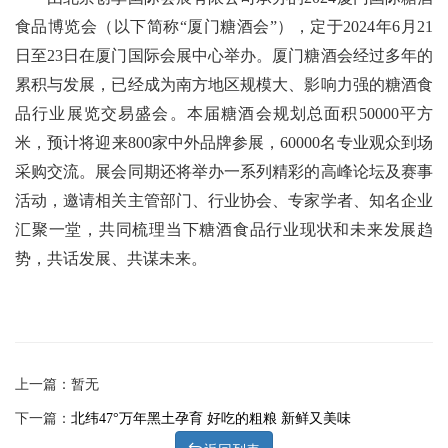
食品博览会（以下简称“厦门糖酒会”），定于2024年6月21
日至23日在厦门国际会展中心举办。
厦门糖酒会
经过多年的
累积与发展，已经成为南方地区规模大、影响力强的糖酒食
品行业展览交易盛会。本届糖酒会规划总面积50000平方
米，预计将迎来800家中外品牌参展，60000名专业观众到场
采购交流。展会同期还将举办一系列精彩的高峰论坛及赛事
活动，邀请相关主管部门、行业协会、专家学者、知名企业
汇聚一堂，共同梳理当下糖酒食品行业现状和未来发展趋
势，共话发展、共谋未来。
上一篇：暂无
下一篇：
北纬47°万年黑土孕育 好吃的粗粮 新鲜又美味