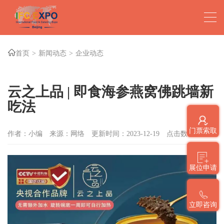
首页
新闻动态
企业动态
云之上品 | 即食海参燕窝佛跳墙新
吃法
门票索取
作者：小编
来源：网络
更新时间：2023-12-19
点击数：
1066
展位申请
立即咨询