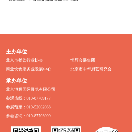
主办单位
北京市餐饮行业协会
恒辉会展集团
商业饮食服务业发展中心
北京市中华厨艺研究会
承办单位
北京恒辉国际展览有限公司
参观热线：010-87709177
参展预定：010-52662088
参会咨询：010-87703099