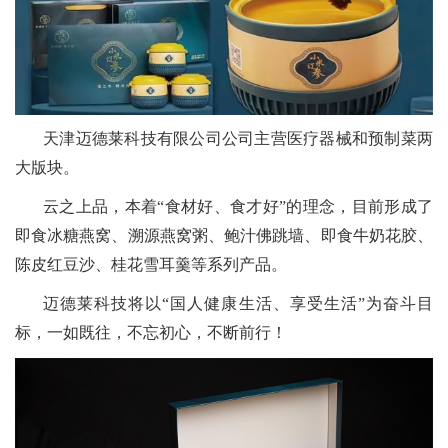
天津迈德莱科技有限公司公司主营医疗器械和预制菜两
大版块。
云之上品，本着“食材好、食才好”的理念，目前形成了
即食冰糖燕窝、溯源燕窝粥、鲍汁佛跳墙、即食牛奶花胶、
陈皮红豆沙、桂花雪耳羹等系列产品。
迈德莱科技将以“国人健康生活、享受生活”为奋斗目
标，一如既往，不忘初心，不断前行！